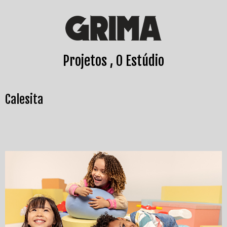
Projetos
O Estúdio
Calesita