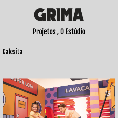
Projetos
O Estúdio
Calesita