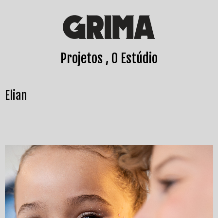
Projetos
O Estúdio
Elian