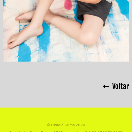
Voltar
© Estúdio Grima 2020