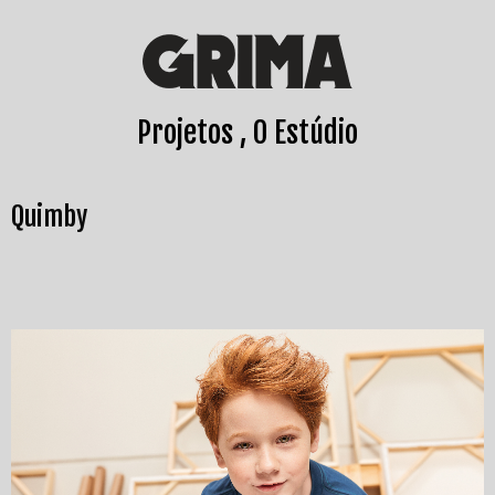
Projetos
O Estúdio
Quimby